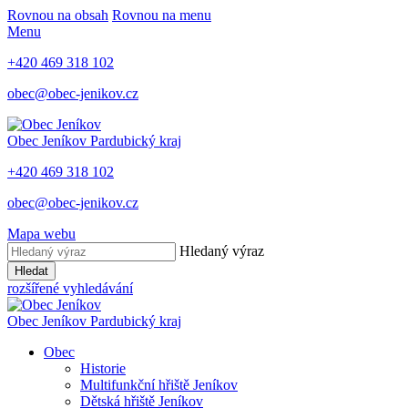
Rovnou na obsah
Rovnou na menu
Menu
+420 469 318 102
obec@obec-jenikov.cz
Obec Jeníkov
Pardubický kraj
+420 469 318 102
obec@obec-jenikov.cz
Mapa webu
Hledaný výraz
Hledat
rozšířené vyhledávání
Obec Jeníkov
Pardubický kraj
Obec
Historie
Multifunkční hřiště Jeníkov
Dětská hřiště Jeníkov