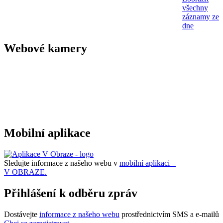
všechny
záznamy ze
dne
Webové kamery
Mobilní aplikace
Sledujte informace z našeho webu v
mobilní aplikaci –
V OBRAZE.
Přihlášení k odběru zpráv
Dostávejte
informace z našeho webu
prostřednictvím SMS a e-mailů