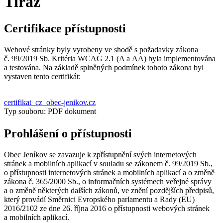
Tiráž
Certifikace přístupnosti
Webové stránky byly vyrobeny ve shodě s požadavky zákona
č. 99/2019 Sb. Kritéria WCAG 2.1 (A a AA) byla implementována
a testována. Na základě splněných podmínek tohoto zákona byl
vystaven tento certifikát:
certifikat_cz_obec-jenikov.cz
Typ souboru: PDF dokument
Prohlášení o přístupnosti
Obec Jeníkov se zavazuje k zpřístupnění svých internetových
stránek a mobilních aplikací v souladu se zákonem č. 99/2019 Sb.,
o přístupnosti internetových stránek a mobilních aplikací a o změně
zákona č. 365/2000 Sb., o informačních systémech veřejné správy
a o změně některých dalších zákonů, ve znění pozdějších předpisů,
který provádí Směrnici Evropského parlamentu a Rady (EU)
2016/2102 ze dne 26. října 2016 o přístupnosti webových stránek
a mobilních aplikací.