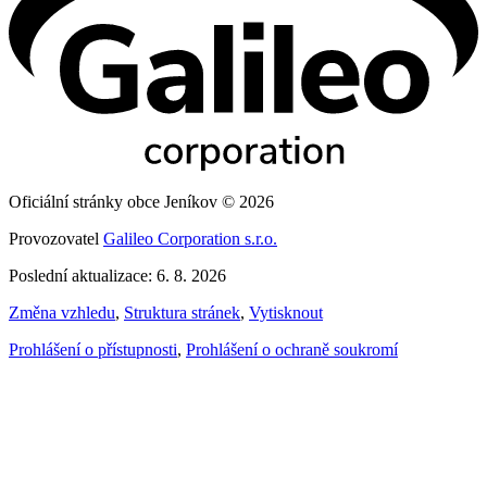
Oficiální stránky obce Jeníkov © 2026
Provozovatel
Galileo Corporation s.r.o.
Poslední aktualizace: 6. 8. 2026
Změna vzhledu
,
Struktura stránek
,
Vytisknout
Prohlášení o přístupnosti
,
Prohlášení o ochraně soukromí