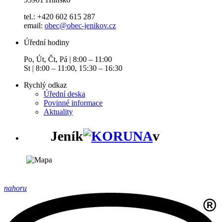
tel.: +420 602 615 287
email:
obec@obec-jenikov.cz
Úřední hodiny
Po, Út, Čt, Pá | 8:00 – 11:00
St | 8:00 – 11:00, 15:30 – 16:30
Rychlý odkaz
Úřední deska
Povinné informace
Aktuality
Jeník
v
nahoru