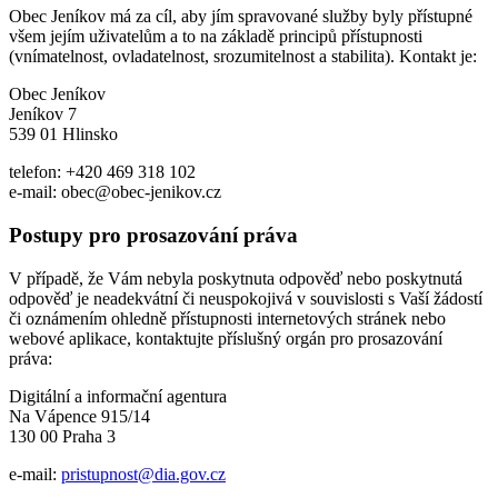
Obec Jeníkov má za cíl, aby jím spravované služby byly přístupné
všem jejím uživatelům a to na základě principů přístupnosti
(vnímatelnost, ovladatelnost, srozumitelnost a stabilita). Kontakt je:
Obec Jeníkov
Jeníkov 7
539 01 Hlinsko
telefon: +420 469 318 102
e-mail: obec@obec-jenikov.cz
Postupy pro prosazování práva
V případě, že Vám nebyla poskytnuta odpověď nebo poskytnutá
odpověď je neadekvátní či neuspokojivá v souvislosti s Vaší žádostí
či oznámením ohledně přístupnosti internetových stránek nebo
webové aplikace, kontaktujte příslušný orgán pro prosazování
práva:
Digitální a informační agentura
Na Vápence 915/14
130 00 Praha 3
e-mail:
pristupnost@dia.gov.cz