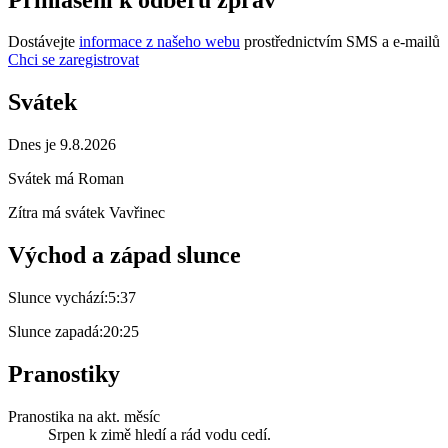
Dostávejte
informace z našeho webu
prostřednictvím SMS a e-mailů
Chci se zaregistrovat
Svátek
Dnes je 9.8.2026
Svátek má
Roman
Zítra má svátek
Vavřinec
Východ a západ slunce
Slunce vychází:
5:37
Slunce zapadá:
20:25
Pranostiky
Pranostika na akt. měsíc
Srpen k zimě hledí a rád vodu cedí.