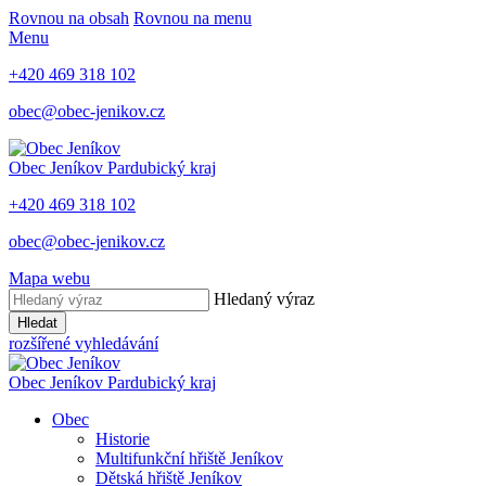
Rovnou na obsah
Rovnou na menu
Menu
+420 469 318 102
obec@obec-jenikov.cz
Obec Jeníkov
Pardubický kraj
+420 469 318 102
obec@obec-jenikov.cz
Mapa webu
Hledaný výraz
Hledat
rozšířené vyhledávání
Obec Jeníkov
Pardubický kraj
Obec
Historie
Multifunkční hřiště Jeníkov
Dětská hřiště Jeníkov