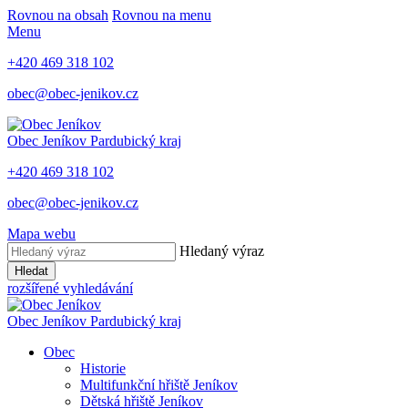
Rovnou na obsah
Rovnou na menu
Menu
+420 469 318 102
obec@obec-jenikov.cz
Obec Jeníkov
Pardubický kraj
+420 469 318 102
obec@obec-jenikov.cz
Mapa webu
Hledaný výraz
Hledat
rozšířené vyhledávání
Obec Jeníkov
Pardubický kraj
Obec
Historie
Multifunkční hřiště Jeníkov
Dětská hřiště Jeníkov