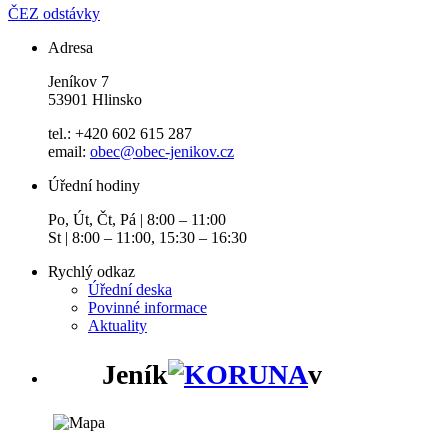
ČEZ odstávky
Adresa
Jeníkov 7
53901 Hlinsko
tel.: +420 602 615 287
email:
obec@obec-jenikov.cz
Úřední hodiny
Po, Út, Čt, Pá | 8:00 – 11:00
St | 8:00 – 11:00, 15:30 – 16:30
Rychlý odkaz
Úřední deska
Povinné informace
Aktuality
Jeník
v