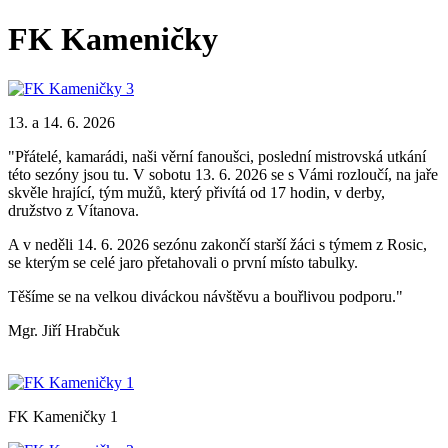
FK Kameničky
13. a 14. 6. 2026
"Přátelé, kamarádi, naši věrní fanoušci, poslední mistrovská utkání
této sezóny jsou tu. V sobotu 13. 6. 2026 se s Vámi rozloučí, na jaře
skvěle hrající, tým mužů, který přivítá od 17 hodin, v derby,
družstvo z Vítanova.
A v neděli 14. 6. 2026 sezónu zakončí starší žáci s týmem z Rosic,
se kterým se celé jaro přetahovali o první místo tabulky.
Těšíme se na velkou diváckou návštěvu a bouřlivou podporu."
Mgr. Jiří Hrabčuk
FK Kameničky 1