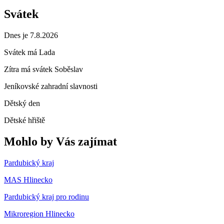
Svátek
Dnes je 7.8.2026
Svátek má
Lada
Zítra má svátek
Soběslav
Jeníkovské zahradní slavnosti
Dětský den
Dětské hřiště
Mohlo by Vás zajímat
Pardubický kraj
MAS Hlinecko
Pardubický kraj pro rodinu
Mikroregion Hlinecko