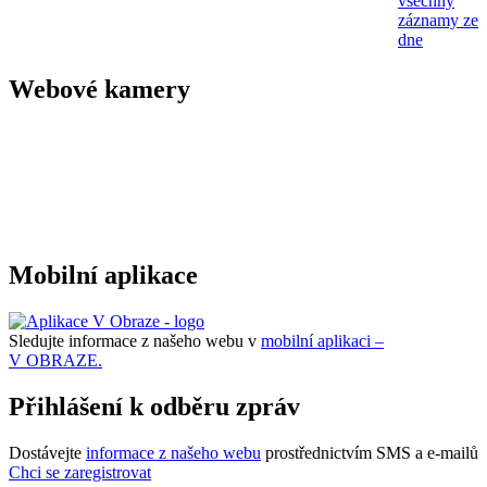
všechny
záznamy ze
dne
Webové kamery
Mobilní aplikace
Sledujte informace z našeho webu v
mobilní aplikaci –
V OBRAZE.
Přihlášení k odběru zpráv
Dostávejte
informace z našeho webu
prostřednictvím SMS a e-mailů
Chci se zaregistrovat