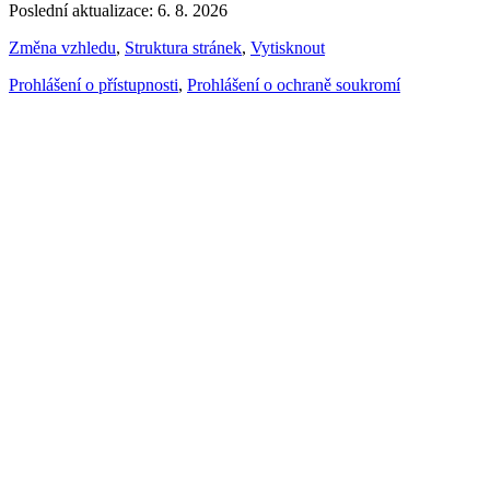
Poslední aktualizace: 6. 8. 2026
Změna vzhledu
,
Struktura stránek
,
Vytisknout
Prohlášení o přístupnosti
,
Prohlášení o ochraně soukromí