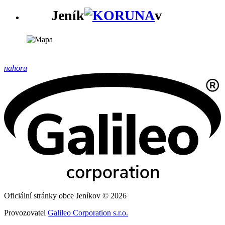
Jeník
v
nahoru
Oficiální stránky obce Jeníkov © 2026
Provozovatel
Galileo Corporation s.r.o.