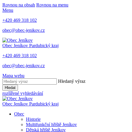
Rovnou na obsah
Rovnou na menu
Menu
+420 469 318 102
obec@obec-jenikov.cz
Obec Jeníkov
Pardubický kraj
+420 469 318 102
obec@obec-jenikov.cz
Mapa webu
Hledaný výraz
Hledat
rozšířené vyhledávání
Obec Jeníkov
Pardubický kraj
Obec
Historie
Multifunkční hřiště Jeníkov
Dětská hřiště Jeníkov