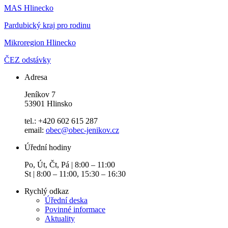
MAS Hlinecko
Pardubický kraj pro rodinu
Mikroregion Hlinecko
ČEZ odstávky
Adresa
Jeníkov 7
53901 Hlinsko
tel.: +420 602 615 287
email:
obec@obec-jenikov.cz
Úřední hodiny
Po, Út, Čt, Pá | 8:00 – 11:00
St | 8:00 – 11:00, 15:30 – 16:30
Rychlý odkaz
Úřední deska
Povinné informace
Aktuality