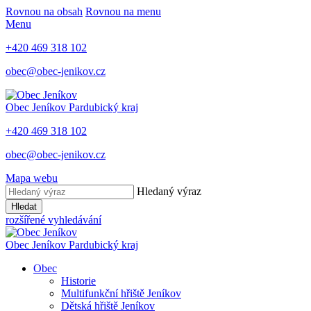
Rovnou na obsah
Rovnou na menu
Menu
+420 469 318 102
obec@obec-jenikov.cz
Obec Jeníkov
Pardubický kraj
+420 469 318 102
obec@obec-jenikov.cz
Mapa webu
Hledaný výraz
Hledat
rozšířené vyhledávání
Obec Jeníkov
Pardubický kraj
Obec
Historie
Multifunkční hřiště Jeníkov
Dětská hřiště Jeníkov