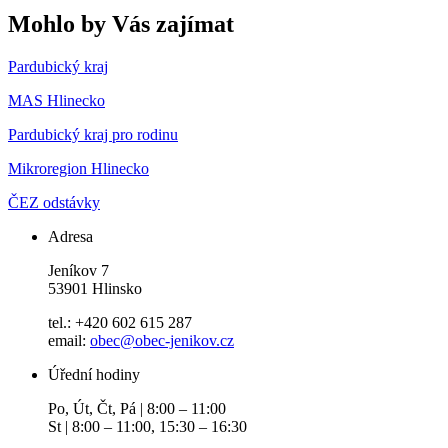
Mohlo by Vás zajímat
Pardubický kraj
MAS Hlinecko
Pardubický kraj pro rodinu
Mikroregion Hlinecko
ČEZ odstávky
Adresa
Jeníkov 7
53901 Hlinsko
tel.: +420 602 615 287
email:
obec@obec-jenikov.cz
Úřední hodiny
Po, Út, Čt, Pá | 8:00 – 11:00
St | 8:00 – 11:00, 15:30 – 16:30