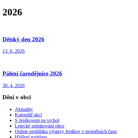
2026
Dětský den 2026
13. 6. 2026
Pálení čarodějnice 2026
30. 4. 2026
Dění v obci
Aktuality
Kalendář akcí
S Jeníkovem na vrchol
Letecké snímkování obce
Online prohlídka výstavy Jeníkov v proměnách času
Hlášení rozhlasu