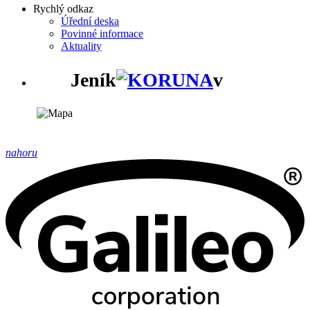
Rychlý odkaz
Úřední deska
Povinné informace
Aktuality
Jeník
v
nahoru