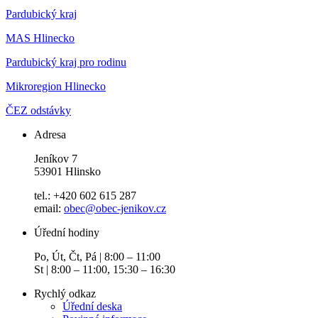
Pardubický kraj
MAS Hlinecko
Pardubický kraj pro rodinu
Mikroregion Hlinecko
ČEZ odstávky
Adresa
Jeníkov 7
53901 Hlinsko
tel.: +420 602 615 287
email:
obec@obec-jenikov.cz
Úřední hodiny
Po, Út, Čt, Pá | 8:00 – 11:00
St | 8:00 – 11:00, 15:30 – 16:30
Rychlý odkaz
Úřední deska