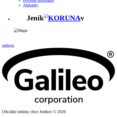
Povinné informace
Aktuality
Jeník
v
nahoru
Oficiální stránky obce Jeníkov © 2026