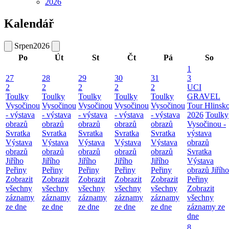
2026
Kalendář
Srpen
2026
Po
Út
St
Čt
Pá
So
1
27
28
29
30
31
3
2
2
2
2
2
UCI
Toulky
Toulky
Toulky
Toulky
Toulky
GRAVEL
Vysočinou
Vysočinou
Vysočinou
Vysočinou
Vysočinou
Tour Hlinsk
- výstava
- výstava
- výstava
- výstava
- výstava
2026
Toulky
obrazů
obrazů
obrazů
obrazů
obrazů
Vysočinou -
Svratka
Svratka
Svratka
Svratka
Svratka
výstava
Výstava
Výstava
Výstava
Výstava
Výstava
obrazů
obrazů
obrazů
obrazů
obrazů
obrazů
Svratka
Jiřího
Jiřího
Jiřího
Jiřího
Jiřího
Výstava
Peřiny
Peřiny
Peřiny
Peřiny
Peřiny
obrazů Jiřího
Zobrazit
Zobrazit
Zobrazit
Zobrazit
Zobrazit
Peřiny
všechny
všechny
všechny
všechny
všechny
Zobrazit
záznamy
záznamy
záznamy
záznamy
záznamy
všechny
ze dne
ze dne
ze dne
ze dne
ze dne
záznamy ze
dne
8