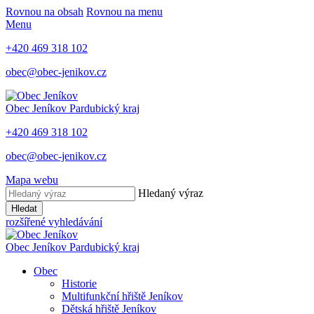
Rovnou na obsah
Rovnou na menu
Menu
+420 469 318 102
obec@obec-jenikov.cz
Obec Jeníkov
Pardubický kraj
+420 469 318 102
obec@obec-jenikov.cz
Mapa webu
Hledaný výraz
Hledat
rozšířené vyhledávání
Obec Jeníkov
Pardubický kraj
Obec
Historie
Multifunkční hřiště Jeníkov
Dětská hřiště Jeníkov