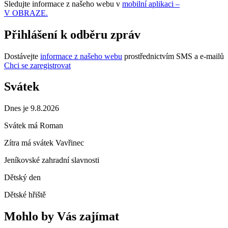
Sledujte informace z našeho webu v
mobilní aplikaci –
V OBRAZE.
Přihlášení k odběru zpráv
Dostávejte
informace z našeho webu
prostřednictvím SMS a e-mailů
Chci se zaregistrovat
Svátek
Dnes je 9.8.2026
Svátek má
Roman
Zítra má svátek
Vavřinec
Jeníkovské zahradní slavnosti
Dětský den
Dětské hřiště
Mohlo by Vás zajímat