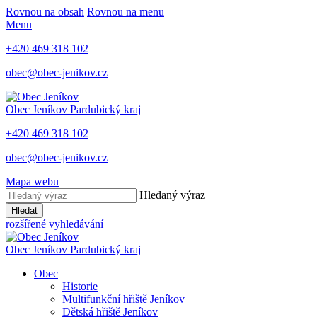
Rovnou na obsah
Rovnou na menu
Menu
+420 469 318 102
obec@obec-jenikov.cz
Obec Jeníkov
Pardubický kraj
+420 469 318 102
obec@obec-jenikov.cz
Mapa webu
Hledaný výraz
Hledat
rozšířené vyhledávání
Obec Jeníkov
Pardubický kraj
Obec
Historie
Multifunkční hřiště Jeníkov
Dětská hřiště Jeníkov