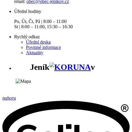
email:
obec@obec-jenikov.cz
Úřední hodiny
Po, Út, Čt, Pá | 8:00 – 11:00
St | 8:00 – 11:00, 15:30 – 16:30
Rychlý odkaz
Úřední deska
Povinné informace
Aktuality
Jeník
v
nahoru