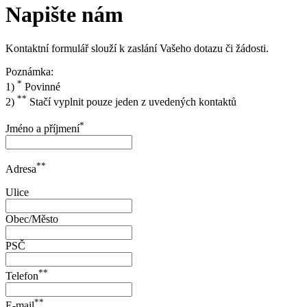
Napište nám
Kontaktní formulář slouží k zaslání Vašeho dotazu či žádosti.
Poznámka:
*
1)
Povinné
**
2)
Stačí vyplnit pouze jeden z uvedených kontaktů
*
Jméno a příjmení
**
Adresa
Ulice
Obec/Město
PSČ
**
Telefon
**
E-mail