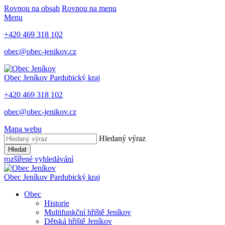
Rovnou na obsah
Rovnou na menu
Menu
+420 469 318 102
obec@obec-jenikov.cz
Obec Jeníkov
Pardubický kraj
+420 469 318 102
obec@obec-jenikov.cz
Mapa webu
Hledaný výraz
Hledat
rozšířené vyhledávání
Obec Jeníkov
Pardubický kraj
Obec
Historie
Multifunkční hřiště Jeníkov
Dětská hřiště Jeníkov