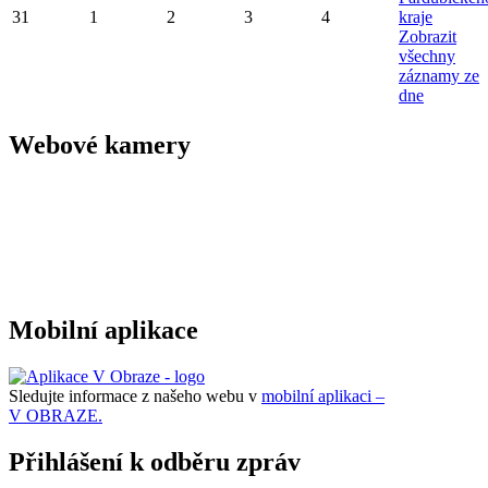
31
1
2
3
4
kraje
Zobrazit
všechny
záznamy ze
dne
Webové kamery
Mobilní aplikace
Sledujte informace z našeho webu v
mobilní aplikaci –
V OBRAZE.
Přihlášení k odběru zpráv