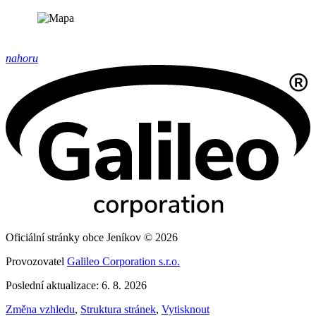
nahoru
Oficiální stránky obce Jeníkov © 2026
Provozovatel
Galileo Corporation s.r.o.
Poslední aktualizace: 6. 8. 2026
Změna vzhledu
,
Struktura stránek
,
Vytisknout