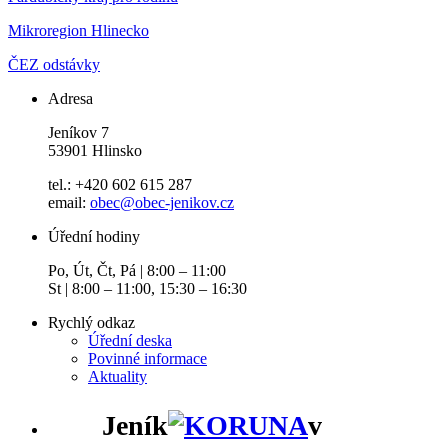
Mikroregion Hlinecko
ČEZ odstávky
Adresa
Jeníkov 7
53901 Hlinsko
tel.: +420 602 615 287
email:
obec@obec-jenikov.cz
Úřední hodiny
Po, Út, Čt, Pá | 8:00 – 11:00
St | 8:00 – 11:00, 15:30 – 16:30
Rychlý odkaz
Úřední deska
Povinné informace
Aktuality
Jeník
v