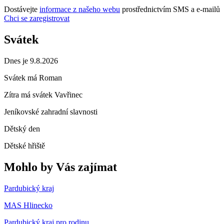
Dostávejte
informace z našeho webu
prostřednictvím SMS a e-mailů
Chci se zaregistrovat
Svátek
Dnes je 9.8.2026
Svátek má
Roman
Zítra má svátek
Vavřinec
Jeníkovské zahradní slavnosti
Dětský den
Dětské hřiště
Mohlo by Vás zajímat
Pardubický kraj
MAS Hlinecko
Pardubický kraj pro rodinu