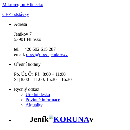
Mikroregion Hlinecko
ČEZ odstávky
Adresa
Jeníkov 7
53901 Hlinsko
tel.: +420 602 615 287
email:
obec@obec-jenikov.cz
Úřední hodiny
Po, Út, Čt, Pá | 8:00 – 11:00
St | 8:00 – 11:00, 15:30 – 16:30
Rychlý odkaz
Úřední deska
Povinné informace
Aktuality
Jeník
v