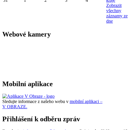
31
1
2
3
4
kraje
Zobrazit
všechny
záznamy ze
dne
Webové kamery
Mobilní aplikace
Sledujte informace z našeho webu v
mobilní aplikaci –
V OBRAZE.
Přihlášení k odběru zpráv