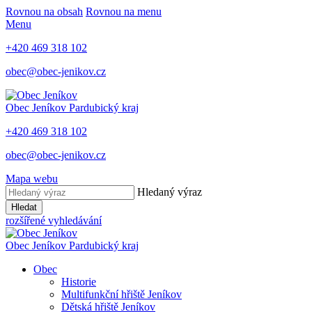
Rovnou na obsah
Rovnou na menu
Menu
+420 469 318 102
obec@obec-jenikov.cz
Obec Jeníkov
Pardubický kraj
+420 469 318 102
obec@obec-jenikov.cz
Mapa webu
Hledaný výraz
Hledat
rozšířené vyhledávání
Obec Jeníkov
Pardubický kraj
Obec
Historie
Multifunkční hřiště Jeníkov
Dětská hřiště Jeníkov