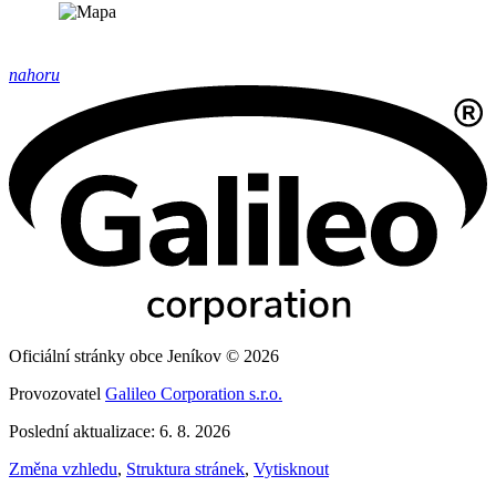
nahoru
Oficiální stránky obce Jeníkov © 2026
Provozovatel
Galileo Corporation s.r.o.
Poslední aktualizace: 6. 8. 2026
Změna vzhledu
,
Struktura stránek
,
Vytisknout