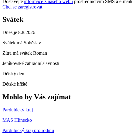
Dostávejte
informace z našeho webu
prostřednictvím SMS a e-mailů
Chci se zaregistrovat
Svátek
Dnes je 8.8.2026
Svátek má
Soběslav
Zítra má svátek
Roman
Jeníkovské zahradní slavnosti
Dětský den
Dětské hřiště
Mohlo by Vás zajímat
Pardubický kraj
MAS Hlinecko
Pardubický kraj pro rodinu