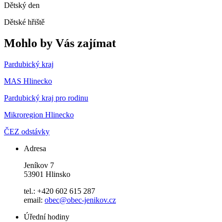
Dětský den
Dětské hřiště
Mohlo by Vás zajímat
Pardubický kraj
MAS Hlinecko
Pardubický kraj pro rodinu
Mikroregion Hlinecko
ČEZ odstávky
Adresa
Jeníkov 7
53901 Hlinsko
tel.: +420 602 615 287
email:
obec@obec-jenikov.cz
Úřední hodiny