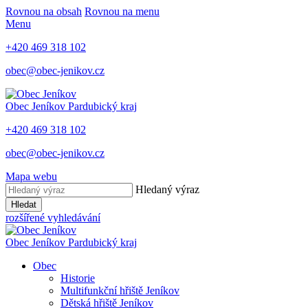
Rovnou na obsah
Rovnou na menu
Menu
+420 469 318 102
obec@obec-jenikov.cz
Obec Jeníkov
Pardubický kraj
+420 469 318 102
obec@obec-jenikov.cz
Mapa webu
Hledaný výraz
Hledat
rozšířené vyhledávání
Obec Jeníkov
Pardubický kraj
Obec
Historie
Multifunkční hřiště Jeníkov
Dětská hřiště Jeníkov