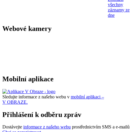
všechny
záznamy ze
dne
Webové kamery
Mobilní aplikace
Sledujte informace z našeho webu v
mobilní aplikaci –
V OBRAZE.
Přihlášení k odběru zpráv
Dostávejte
informace z našeho webu
prostřednictvím SMS a e-mailů