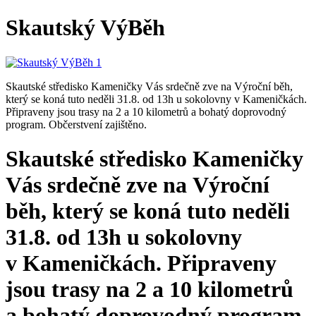
Skautský VýBěh
Skautské středisko Kameničky Vás srdečně zve na Výroční běh,
který se koná tuto neděli 31.8. od 13h u sokolovny v Kameničkách.
Připraveny jsou trasy na 2 a 10 kilometrů a bohatý doprovodný
program. Občerstvení zajištěno.
Skautské středisko Kameničky
Vás srdečně zve na Výroční
běh, který se koná tuto neděli
31.8. od 13h u sokolovny
v Kameničkách. Připraveny
jsou trasy na 2 a 10 kilometrů
a bohatý doprovodný program.