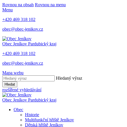
Rovnou na obsah
Rovnou na menu
Menu
+420 469 318 102
obec@obec-jenikov.cz
Obec Jeníkov
Pardubický kraj
+420 469 318 102
obec@obec-jenikov.cz
Mapa webu
Hledaný výraz
Hledat
rozšířené vyhledávání
Obec Jeníkov
Pardubický kraj
Obec
Historie
Multifunkční hřiště Jeníkov
Dětská hřiště Jeníkov