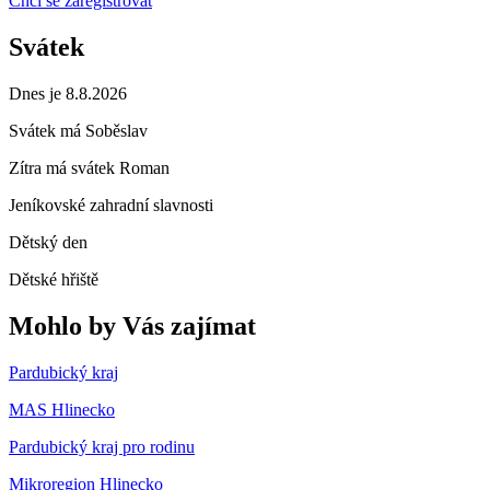
Chci se zaregistrovat
Svátek
Dnes je 8.8.2026
Svátek má
Soběslav
Zítra má svátek
Roman
Jeníkovské zahradní slavnosti
Dětský den
Dětské hřiště
Mohlo by Vás zajímat
Pardubický kraj
MAS Hlinecko
Pardubický kraj pro rodinu
Mikroregion Hlinecko