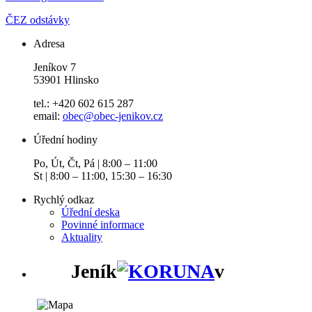
ČEZ odstávky
Adresa
Jeníkov 7
53901 Hlinsko
tel.: +420 602 615 287
email:
obec@obec-jenikov.cz
Úřední hodiny
Po, Út, Čt, Pá | 8:00 – 11:00
St | 8:00 – 11:00, 15:30 – 16:30
Rychlý odkaz
Úřední deska
Povinné informace
Aktuality
Jeník
v