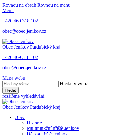
Rovnou na obsah
Rovnou na menu
Menu
+420 469 318 102
obec@obec-jenikov.cz
Obec Jeníkov
Pardubický kraj
+420 469 318 102
obec@obec-jenikov.cz
Mapa webu
Hledaný výraz
Hledat
rozšířené vyhledávání
Obec Jeníkov
Pardubický kraj
Obec
Historie
Multifunkční hřiště Jeníkov
Dětská hřiště Jeníkov