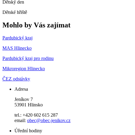
Dětský den
Dětské hřiště
Mohlo by Vás zajímat
Pardubický kraj
MAS Hlinecko
Pardubický kraj pro rodinu
Mikroregion Hlinecko
ČEZ odstávky
Adresa
Jeníkov 7
53901 Hlinsko
tel.: +420 602 615 287
email:
obec@obec-jenikov.cz
Úřední hodiny