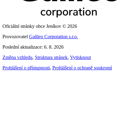
Oficiální stránky obce Jeníkov © 2026
Provozovatel
Galileo Corporation s.r.o.
Poslední aktualizace: 6. 8. 2026
Změna vzhledu
,
Struktura stránek
,
Vytisknout
Prohlášení o přístupnosti
,
Prohlášení o ochraně soukromí