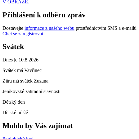
V OBRAZE.
Přihlášení k odběru zpráv
Dostávejte
informace z našeho webu
prostřednictvím SMS a e-mailů
Chci se zaregistrovat
Svátek
Dnes je 10.8.2026
Svátek má
Vavřinec
Zítra má svátek
Zuzana
Jeníkovské zahradní slavnosti
Dětský den
Dětské hřiště
Mohlo by Vás zajímat
Pardubický kraj