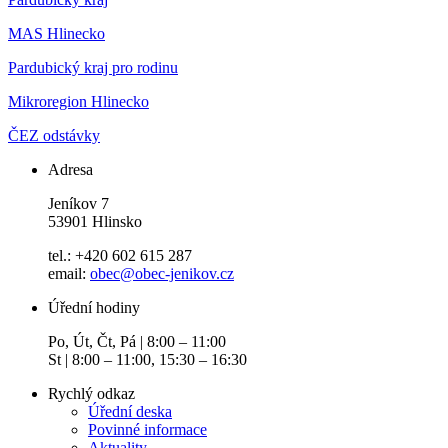
MAS Hlinecko
Pardubický kraj pro rodinu
Mikroregion Hlinecko
ČEZ odstávky
Adresa
Jeníkov 7
53901 Hlinsko
tel.: +420 602 615 287
email:
obec@obec-jenikov.cz
Úřední hodiny
Po, Út, Čt, Pá | 8:00 – 11:00
St | 8:00 – 11:00, 15:30 – 16:30
Rychlý odkaz
Úřední deska
Povinné informace
Aktuality