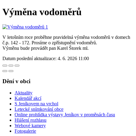
Výměna vodoměrů
V letošním roce proběhne pravidelná výměna vodoměrů v domech
č.p. 142 - 172. Prosíme o zpřístupnění vodoměrů.
Výměnu bude provádět pan Karel Štorek ml.
Datum poslední aktualizace:
4. 6. 2026 11:00
Dění v obci
Aktuality
Kalendář akcí
S Jeníkovem na vrchol
Letecké snímkování obce
Online prohlídka výstavy Jeníkov v proměnách času
Hlášení rozhlasu
Webové kamery
Fotogalerie