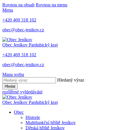
Rovnou na obsah
Rovnou na menu
Menu
+420 469 318 102
obec@obec-jenikov.cz
Obec Jeníkov
Pardubický kraj
+420 469 318 102
obec@obec-jenikov.cz
Mapa webu
Hledaný výraz
Hledat
rozšířené vyhledávání
Obec Jeníkov
Pardubický kraj
Obec
Historie
Multifunkční hřiště Jeníkov
Dětská hřiště Jeníkov