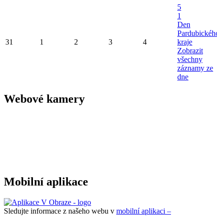
5
1
Den
Pardubickéh
31
1
2
3
4
kraje
Zobrazit
všechny
záznamy ze
dne
Webové kamery
Mobilní aplikace
Sledujte informace z našeho webu v
mobilní aplikaci –