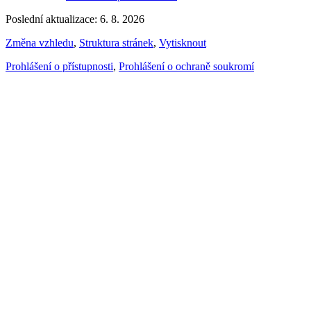
Poslední aktualizace: 6. 8. 2026
Změna vzhledu
,
Struktura stránek
,
Vytisknout
Prohlášení o přístupnosti
,
Prohlášení o ochraně soukromí