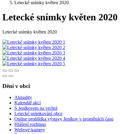
Letecké snímky květen 2020
Letecké snímky květen 2020
Letecké snímky květen 2020
Dění v obci
Aktuality
Kalendář akcí
S Jeníkovem na vrchol
Letecké snímkování obce
Online prohlídka výstavy Jeníkov v proměnách času
Hlášení rozhlasu
Webové kamery