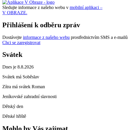
Sledujte informace z našeho webu v
mobilní aplikaci –
V OBRAZE.
Přihlášení k odběru zpráv
Dostávejte
informace z našeho webu
prostřednictvím SMS a e-mailů
Chci se zaregistrovat
Svátek
Dnes je 8.8.2026
Svátek má
Soběslav
Zítra má svátek
Roman
Jeníkovské zahradní slavnosti
Dětský den
Dětské hřiště
Mohlo by Vás zajímat