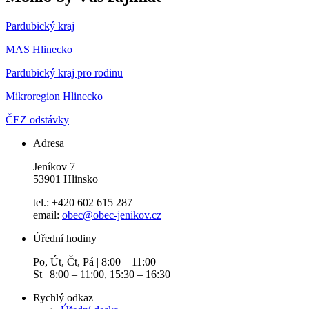
Pardubický kraj
MAS Hlinecko
Pardubický kraj pro rodinu
Mikroregion Hlinecko
ČEZ odstávky
Adresa
Jeníkov 7
53901 Hlinsko
tel.: +420 602 615 287
email:
obec@obec-jenikov.cz
Úřední hodiny
Po, Út, Čt, Pá | 8:00 – 11:00
St | 8:00 – 11:00, 15:30 – 16:30
Rychlý odkaz