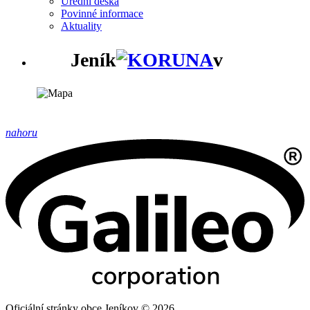
Úřední deska
Povinné informace
Aktuality
Jeník
v
nahoru
Oficiální stránky obce Jeníkov © 2026