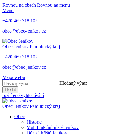
Rovnou na obsah
Rovnou na menu
Menu
+420 469 318 102
obec@obec-jenikov.cz
Obec Jeníkov
Pardubický kraj
+420 469 318 102
obec@obec-jenikov.cz
Mapa webu
Hledaný výraz
Hledat
rozšířené vyhledávání
Obec Jeníkov
Pardubický kraj
Obec
Historie
Multifunkční hřiště Jeníkov
Dětská hřiště Jeníkov