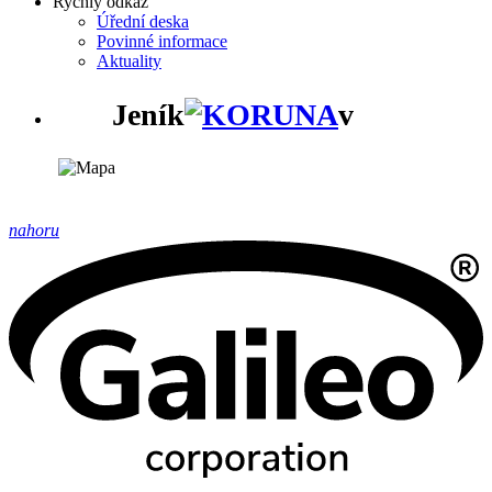
Rychlý odkaz
Úřední deska
Povinné informace
Aktuality
Jeník
v
nahoru