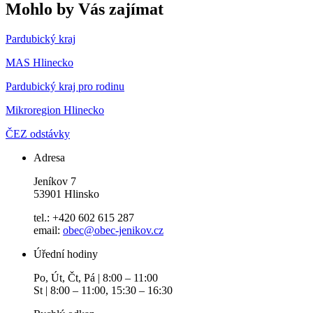
Mohlo by Vás zajímat
Pardubický kraj
MAS Hlinecko
Pardubický kraj pro rodinu
Mikroregion Hlinecko
ČEZ odstávky
Adresa
Jeníkov 7
53901 Hlinsko
tel.: +420 602 615 287
email:
obec@obec-jenikov.cz
Úřední hodiny
Po, Út, Čt, Pá | 8:00 – 11:00
St | 8:00 – 11:00, 15:30 – 16:30