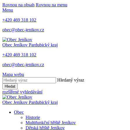
Rovnou na obsah
Rovnou na menu
Menu
+420 469 318 102
obec@obec-jenikov.cz
Obec Jeníkov
Pardubický kraj
+420 469 318 102
obec@obec-jenikov.cz
Mapa webu
Hledaný výraz
Hledat
rozšířené vyhledávání
Obec Jeníkov
Pardubický kraj
Obec
Historie
Multifunkční hřiště Jeníkov
Dětská hřiště Jeníkov