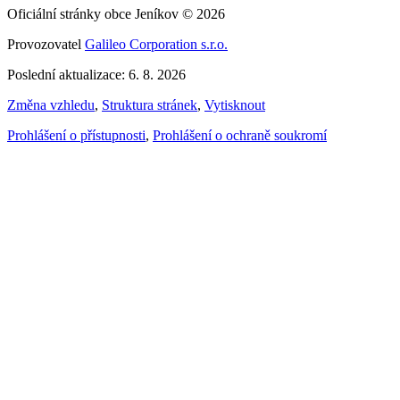
Oficiální stránky obce Jeníkov © 2026
Provozovatel
Galileo Corporation s.r.o.
Poslední aktualizace: 6. 8. 2026
Změna vzhledu
,
Struktura stránek
,
Vytisknout
Prohlášení o přístupnosti
,
Prohlášení o ochraně soukromí