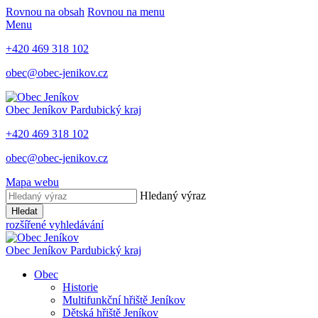
Rovnou na obsah
Rovnou na menu
Menu
+420 469 318 102
obec@obec-jenikov.cz
Obec Jeníkov
Pardubický kraj
+420 469 318 102
obec@obec-jenikov.cz
Mapa webu
Hledaný výraz
Hledat
rozšířené vyhledávání
Obec Jeníkov
Pardubický kraj
Obec
Historie
Multifunkční hřiště Jeníkov
Dětská hřiště Jeníkov