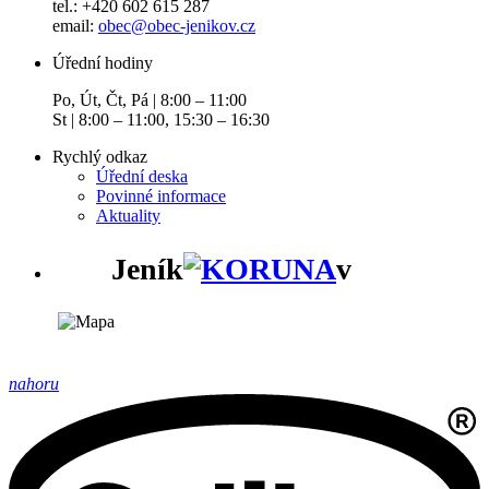
tel.: +420 602 615 287
email:
obec@obec-jenikov.cz
Úřední hodiny
Po, Út, Čt, Pá | 8:00 – 11:00
St | 8:00 – 11:00, 15:30 – 16:30
Rychlý odkaz
Úřední deska
Povinné informace
Aktuality
Jeník
v
nahoru