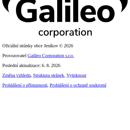
Oficiální stránky obce Jeníkov © 2026
Provozovatel
Galileo Corporation s.r.o.
Poslední aktualizace: 6. 8. 2026
Změna vzhledu
,
Struktura stránek
,
Vytisknout
Prohlášení o přístupnosti
,
Prohlášení o ochraně soukromí