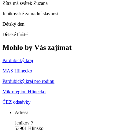
Zítra má svátek
Zuzana
Jeníkovské zahradní slavnosti
Dětský den
Dětské hřiště
Mohlo by Vás zajímat
Pardubický kraj
MAS Hlinecko
Pardubický kraj pro rodinu
Mikroregion Hlinecko
ČEZ odstávky
Adresa
Jeníkov 7
53901 Hlinsko