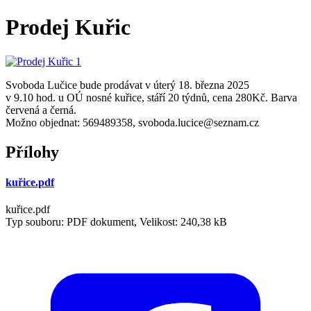
Prodej Kuřic
Svoboda Lučice bude prodávat v úterý 18. března 2025
v 9.10 hod. u OÚ nosné kuřice, stáří 20 týdnů, cena 280Kč. Barva
červená a černá.
Možno objednat: 569489358, svoboda.lucice@seznam.cz
Přílohy
kuřice.pdf
kuřice.pdf
Typ souboru: PDF dokument, Velikost: 240,38 kB