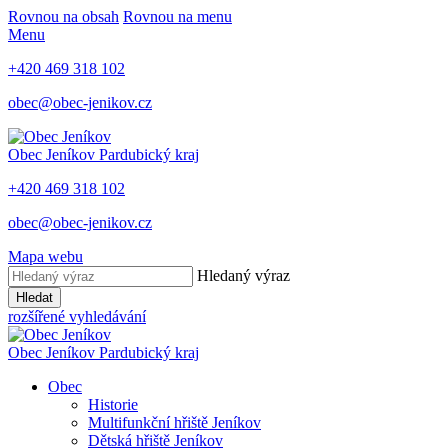
Rovnou na obsah
Rovnou na menu
Menu
+420 469 318 102
obec@obec-jenikov.cz
Obec Jeníkov
Pardubický kraj
+420 469 318 102
obec@obec-jenikov.cz
Mapa webu
Hledaný výraz
Hledat
rozšířené vyhledávání
Obec Jeníkov
Pardubický kraj
Obec
Historie
Multifunkční hřiště Jeníkov
Dětská hřiště Jeníkov