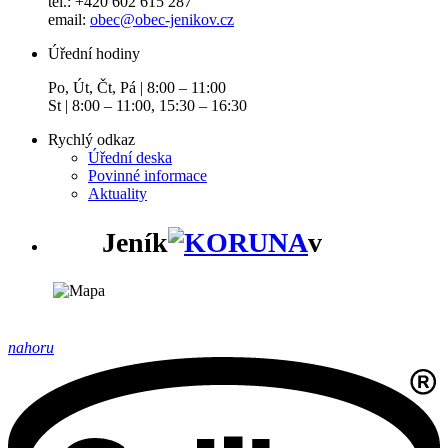
tel.: +420 602 615 287
email:
obec@obec-jenikov.cz
Úřední hodiny
Po, Út, Čt, Pá | 8:00 – 11:00
St | 8:00 – 11:00, 15:30 – 16:30
Rychlý odkaz
Úřední deska
Povinné informace
Aktuality
Jeník
v
nahoru