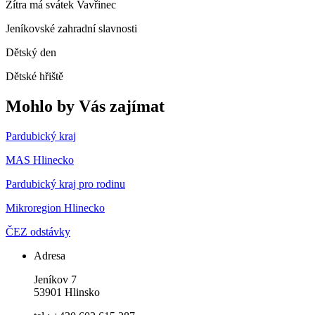
Zítra má svátek
Vavřinec
Jeníkovské zahradní slavnosti
Dětský den
Dětské hřiště
Mohlo by Vás zajímat
Pardubický kraj
MAS Hlinecko
Pardubický kraj pro rodinu
Mikroregion Hlinecko
ČEZ odstávky
Adresa
Jeníkov 7
53901 Hlinsko