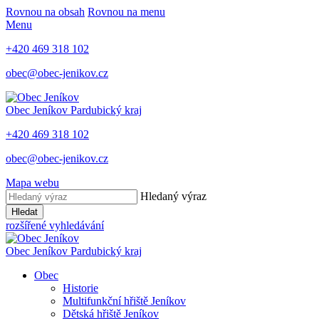
Rovnou na obsah
Rovnou na menu
Menu
+420 469 318 102
obec@obec-jenikov.cz
Obec Jeníkov
Pardubický kraj
+420 469 318 102
obec@obec-jenikov.cz
Mapa webu
Hledaný výraz
Hledat
rozšířené vyhledávání
Obec Jeníkov
Pardubický kraj
Obec
Historie
Multifunkční hřiště Jeníkov
Dětská hřiště Jeníkov