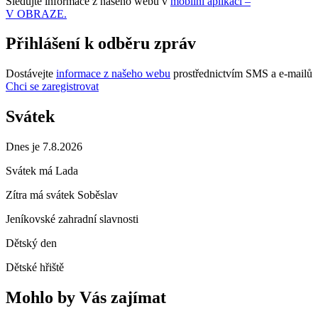
Sledujte informace z našeho webu v
mobilní aplikaci –
V OBRAZE.
Přihlášení k odběru zpráv
Dostávejte
informace z našeho webu
prostřednictvím SMS a e-mailů
Chci se zaregistrovat
Svátek
Dnes je 7.8.2026
Svátek má
Lada
Zítra má svátek
Soběslav
Jeníkovské zahradní slavnosti
Dětský den
Dětské hřiště
Mohlo by Vás zajímat