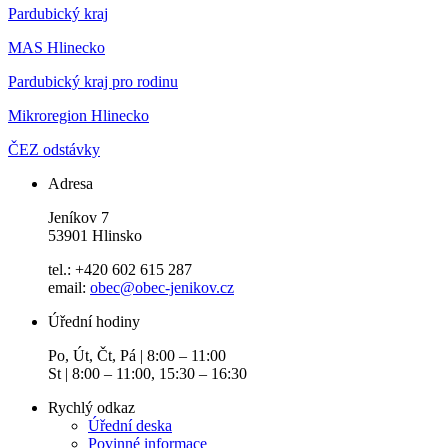
Pardubický kraj
MAS Hlinecko
Pardubický kraj pro rodinu
Mikroregion Hlinecko
ČEZ odstávky
Adresa
Jeníkov 7
53901 Hlinsko
tel.: +420 602 615 287
email:
obec@obec-jenikov.cz
Úřední hodiny
Po, Út, Čt, Pá | 8:00 – 11:00
St | 8:00 – 11:00, 15:30 – 16:30
Rychlý odkaz
Úřední deska
Povinné informace