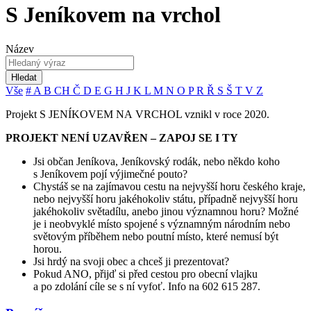
S Jeníkovem na vrchol
Název
Hledat
Vše
#
A
B
CH
Č
D
E
G
H
J
K
L
M
N
O
P
R
Ř
S
Š
T
V
Z
Projekt S JENÍKOVEM NA VRCHOL vznikl v roce 2020.
PROJEKT NENÍ UZAVŘEN – ZAPOJ SE I TY
Jsi občan Jeníkova, Jeníkovský rodák, nebo někdo koho
s Jeníkovem pojí výjimečné pouto?
Chystáš se na zajímavou cestu na nejvyšší horu českého kraje,
nebo nejvyšší horu jakéhokoliv státu, případně nejvyšší horu
jakéhokoliv světadílu, anebo jinou významnou horu? Možné
je i neobvyklé místo spojené s významným národním nebo
světovým příběhem nebo poutní místo, které nemusí být
horou.
Jsi hrdý na svoji obec a chceš ji prezentovat?
Pokud ANO, přijď si před cestou pro obecní vlajku
a po zdolání cíle se s ní vyfoť. Info na 602 615 287.