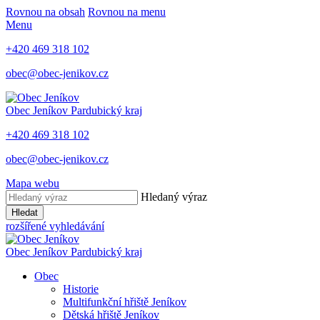
Rovnou na obsah
Rovnou na menu
Menu
+420 469 318 102
obec@obec-jenikov.cz
Obec Jeníkov
Pardubický kraj
+420 469 318 102
obec@obec-jenikov.cz
Mapa webu
Hledaný výraz
Hledat
rozšířené vyhledávání
Obec Jeníkov
Pardubický kraj
Obec
Historie
Multifunkční hřiště Jeníkov
Dětská hřiště Jeníkov