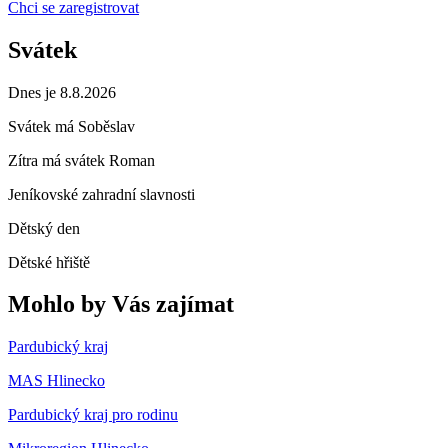
Chci se zaregistrovat
Svátek
Dnes je 8.8.2026
Svátek má
Soběslav
Zítra má svátek
Roman
Jeníkovské zahradní slavnosti
Dětský den
Dětské hřiště
Mohlo by Vás zajímat
Pardubický kraj
MAS Hlinecko
Pardubický kraj pro rodinu