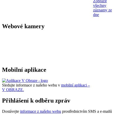
Zobrazit
všechny
záznamy ze
dne
Webové kamery
Mobilní aplikace
Sledujte informace z našeho webu v
mobilní aplikaci –
V OBRAZE.
Přihlášení k odběru zpráv
Dostávejte
informace z našeho webu
prostřednictvím SMS a e-mailů