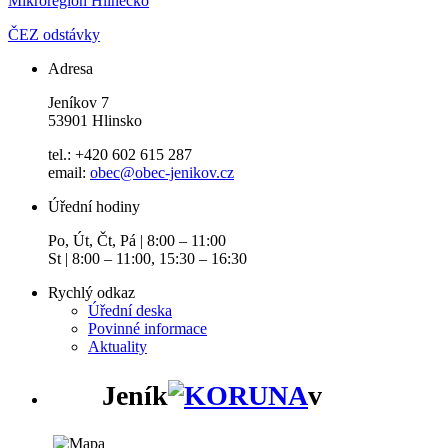
Mikroregion Hlinecko
ČEZ odstávky
Adresa
Jeníkov 7
53901 Hlinsko
tel.: +420 602 615 287
email:
obec@obec-jenikov.cz
Úřední hodiny
Po, Út, Čt, Pá | 8:00 – 11:00
St | 8:00 – 11:00, 15:30 – 16:30
Rychlý odkaz
Úřední deska
Povinné informace
Aktuality
Jeník
v