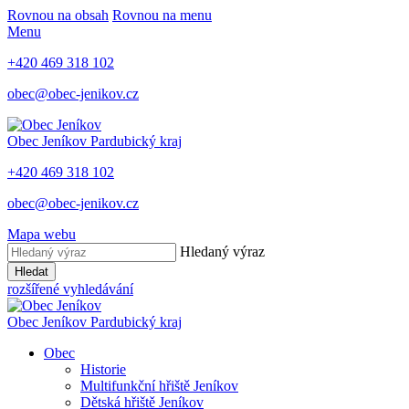
Rovnou na obsah
Rovnou na menu
Menu
+420 469 318 102
obec@obec-jenikov.cz
Obec Jeníkov
Pardubický kraj
+420 469 318 102
obec@obec-jenikov.cz
Mapa webu
Hledaný výraz
Hledat
rozšířené vyhledávání
Obec Jeníkov
Pardubický kraj
Obec
Historie
Multifunkční hřiště Jeníkov
Dětská hřiště Jeníkov