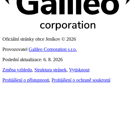
Oficiální stránky obce Jeníkov © 2026
Provozovatel
Galileo Corporation s.r.o.
Poslední aktualizace: 6. 8. 2026
Změna vzhledu
,
Struktura stránek
,
Vytisknout
Prohlášení o přístupnosti
,
Prohlášení o ochraně soukromí