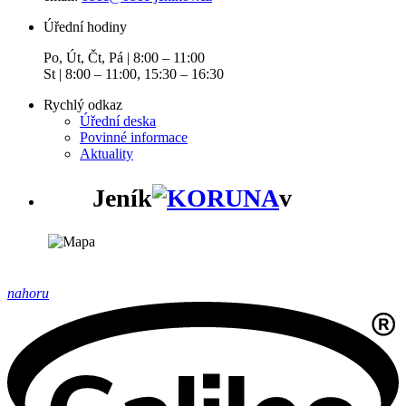
Úřední hodiny
Po, Út, Čt, Pá | 8:00 – 11:00
St | 8:00 – 11:00, 15:30 – 16:30
Rychlý odkaz
Úřední deska
Povinné informace
Aktuality
Jeník
v
nahoru