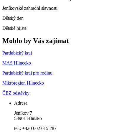
Jeníkovské zahradní slavnosti
Dětský den
Dětské hřiště
Mohlo by Vás zajímat
Pardubický kraj
MAS Hlinecko
Pardubický kraj pro rodinu
Mikroregion Hlinecko
ČEZ odstávky
Adresa
Jeníkov 7
53901 Hlinsko
tel.: +420 602 615 287