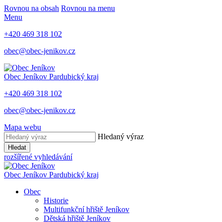
Rovnou na obsah
Rovnou na menu
Menu
+420 469 318 102
obec@obec-jenikov.cz
Obec Jeníkov
Pardubický kraj
+420 469 318 102
obec@obec-jenikov.cz
Mapa webu
Hledaný výraz
Hledat
rozšířené vyhledávání
Obec Jeníkov
Pardubický kraj
Obec
Historie
Multifunkční hřiště Jeníkov
Dětská hřiště Jeníkov