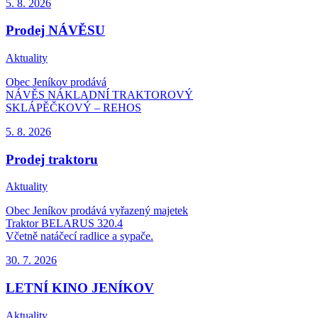
5. 8.
2026
Prodej NÁVĚSU
Aktuality
Obec Jeníkov prodává
NÁVĚS NÁKLADNÍ TRAKTOROVÝ
SKLÁPĚČKOVÝ – REHOS
5. 8.
2026
Prodej traktoru
Aktuality
Obec Jeníkov prodává vyřazený majetek
Traktor BELARUS 320.4
Včetně natáčecí radlice a sypače.
30. 7.
2026
LETNÍ KINO JENÍKOV
Aktuality