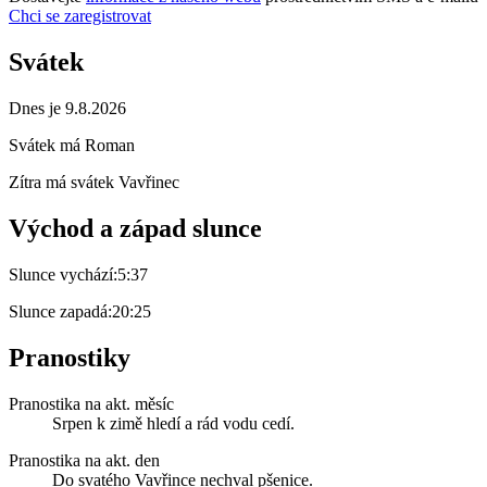
Chci se zaregistrovat
Svátek
Dnes je 9.8.2026
Svátek má
Roman
Zítra má svátek
Vavřinec
Východ a západ slunce
Slunce vychází:
5:37
Slunce zapadá:
20:25
Pranostiky
Pranostika na akt. měsíc
Srpen k zimě hledí a rád vodu cedí.
Pranostika na akt. den
Do svatého Vavřince nechval pšenice.