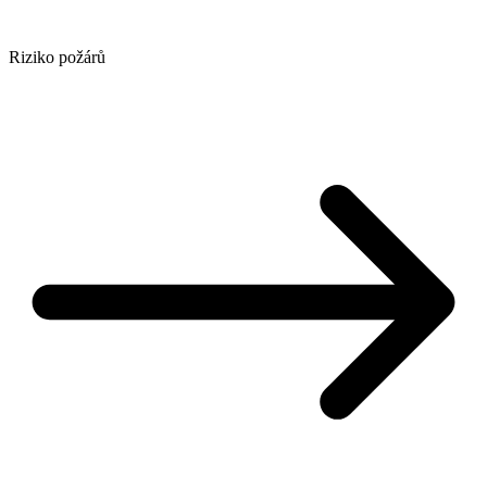
Riziko požárů