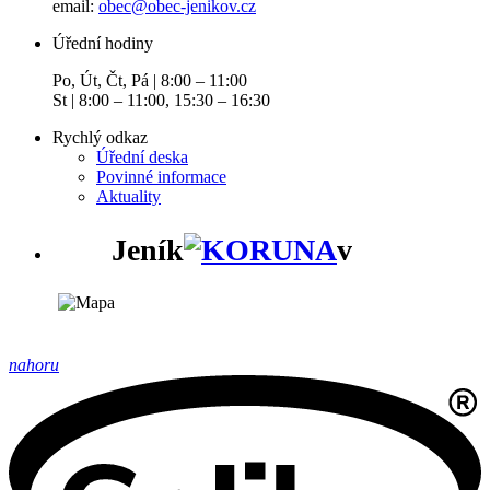
email:
obec@obec-jenikov.cz
Úřední hodiny
Po, Út, Čt, Pá | 8:00 – 11:00
St | 8:00 – 11:00, 15:30 – 16:30
Rychlý odkaz
Úřední deska
Povinné informace
Aktuality
Jeník
v
nahoru