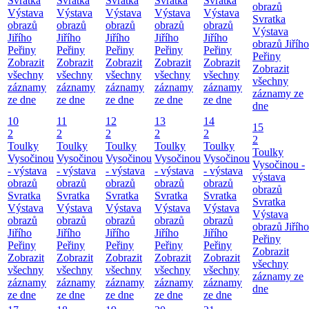
Svratka
Svratka
Svratka
Svratka
Svratka
obrazů
Výstava
Výstava
Výstava
Výstava
Výstava
Svratka
obrazů
obrazů
obrazů
obrazů
obrazů
Výstava
Jiřího
Jiřího
Jiřího
Jiřího
Jiřího
obrazů Jiřího
Peřiny
Peřiny
Peřiny
Peřiny
Peřiny
Peřiny
Zobrazit
Zobrazit
Zobrazit
Zobrazit
Zobrazit
Zobrazit
všechny
všechny
všechny
všechny
všechny
všechny
záznamy
záznamy
záznamy
záznamy
záznamy
záznamy ze
ze dne
ze dne
ze dne
ze dne
ze dne
dne
10
11
12
13
14
15
2
2
2
2
2
2
Toulky
Toulky
Toulky
Toulky
Toulky
Toulky
Vysočinou
Vysočinou
Vysočinou
Vysočinou
Vysočinou
Vysočinou -
- výstava
- výstava
- výstava
- výstava
- výstava
výstava
obrazů
obrazů
obrazů
obrazů
obrazů
obrazů
Svratka
Svratka
Svratka
Svratka
Svratka
Svratka
Výstava
Výstava
Výstava
Výstava
Výstava
Výstava
obrazů
obrazů
obrazů
obrazů
obrazů
obrazů Jiřího
Jiřího
Jiřího
Jiřího
Jiřího
Jiřího
Peřiny
Peřiny
Peřiny
Peřiny
Peřiny
Peřiny
Zobrazit
Zobrazit
Zobrazit
Zobrazit
Zobrazit
Zobrazit
všechny
všechny
všechny
všechny
všechny
všechny
záznamy ze
záznamy
záznamy
záznamy
záznamy
záznamy
dne
ze dne
ze dne
ze dne
ze dne
ze dne